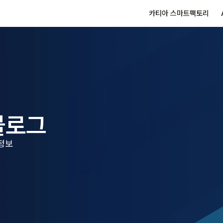
카티아 스마트팩토리
블로그
 정보