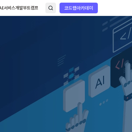
AI서비스개발부트캠프
코드랩아카데미