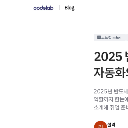
|
Blog
🏢코드랩 스토리
2025
자동화
2025년 반도
역할까지 한눈에
소개해 취업 준
설리