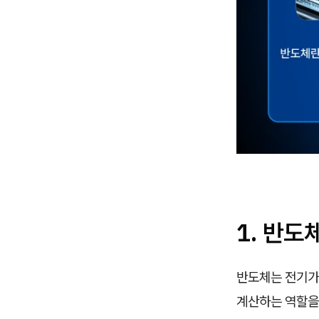
1. 반도
반도체는 전기가
계산하는 역할을