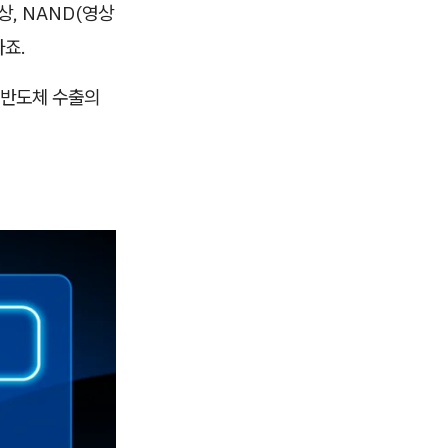
, NAND(영상
하죠.
 반도체 수출의