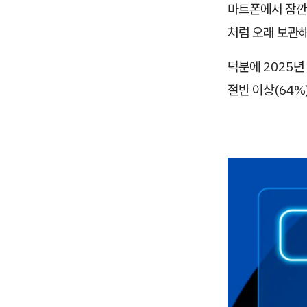
마트폰에서 잠깐 
처럼 오래 보관해
덕분에 2025년
절반 이상(64%