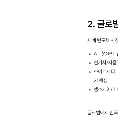
2. 글로
세계 반도체 시장
AI: 챗GP
전기차/자율주
스마트시티: 
가 핵심
헬스케어/바이
글로벌에서 한국은